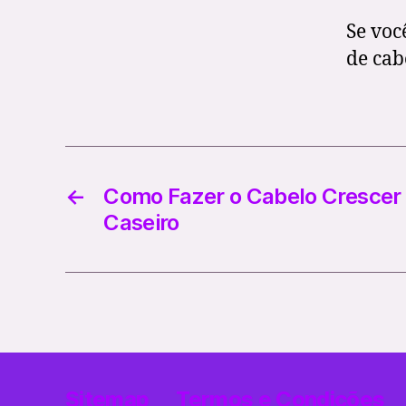
Se voc
de cab
←
Como Fazer o Cabelo Crescer
Caseiro
Sitemap
Termos e Condições