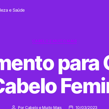
eleza e Saúde
Categorias
CABELO E MUITO MAIS
mento para
Cabelo Femi
Por
Cabelo e Muito Mais
10/03/2023
Autor
Data