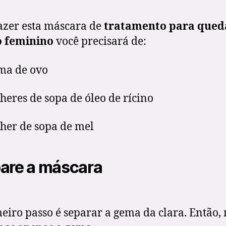
azer esta máscara de
tratamento para qued
o feminino
você precisará de:
ma de ovo
lheres de sopa de óleo de rícino
lher de sopa de mel
are a máscara
eiro passo é separar a gema da clara. Então, 