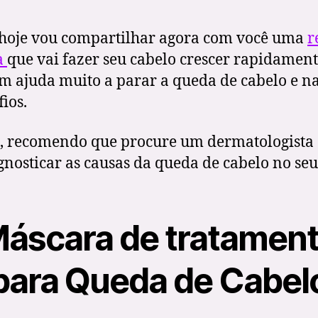
hoje vou compartilhar agora com você uma
r
a
que vai fazer seu cabelo crescer rapidament
 ajuda muito a parar a queda de cabelo e n
fios.
 recomendo que procure um dermatologista
gnosticar as causas da queda de cabelo no seu
áscara de tratamen
para Queda de Cabel