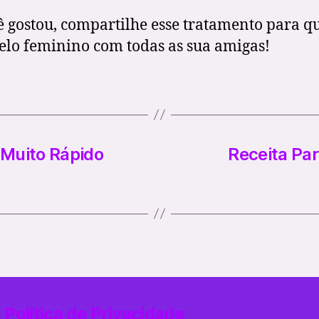
ê gostou, compartilhe esse tratamento para q
elo feminino com todas as sua amigas!
 Muito Rápido
Receita Pa
Política de Privacidade