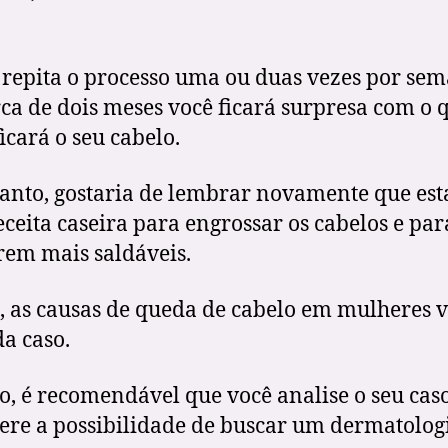
 repita o processo uma ou duas vezes por sem
ca de dois meses você ficará surpresa com o 
ficará o seu cabelo.
anto, gostaria de lembrar novamente que est
ceita caseira para engrossar os cabelos e par
rem mais saldáveis.
 as causas de queda de cabelo em mulheres 
a caso.
so, é recomendável que você analise o seu cas
ere a possibilidade de buscar um dermatologi