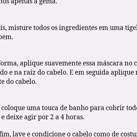
os apenas a gema.
is, misture todos os ingredientes em uma tige
bem.
forma, aplique suavemente essa máscara no 
do e na raiz do cabelo. E em seguida aplique
te do cabelo.
 coloque uma touca de banho para cobrir tod
 e deixe agir por 2 a 4 horas.
 fim, lave e condicione o cabelo como de cost