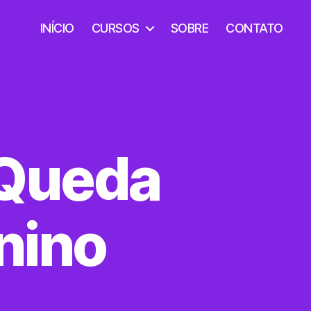
INÍCIO
CURSOS
SOBRE
CONTATO
 Queda
nino