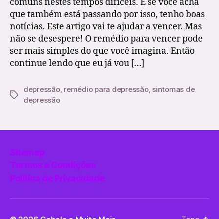
comuns nestes tempos difíceis. E se você acha
que também está passando por isso, tenho boas
notícias. Este artigo vai te ajudar a vencer. Mas
não se desespere! O remédio para vencer pode
ser mais simples do que você imagina. Então
continue lendo que eu já vou […]
depressão
,
remédio para depressão
,
sintomas de
Etiquetas
depressão
Sitemap
Termos e Condições
Política de Privacidade