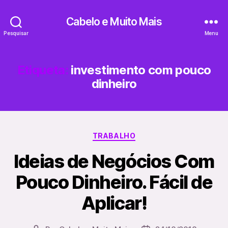
Cabelo e Muito Mais
Pesquisar
Menu
Etiqueta:
investimento com pouco
dinheiro
Categorias
TRABALHO
Ideias de Negócios Com
Pouco Dinheiro. Fácil de
Aplicar!