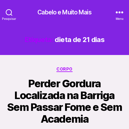
Cabelo e Muito Mais
Pesquisar
Menu
Etiqueta:
dieta de 21 dias
Categorias
CORPO
Perder Gordura
Localizada na Barriga
Sem Passar Fome e Sem
Academia